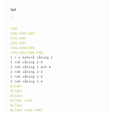
Syd
S103
S203, S303, S403
S101, S401
S201, S301
S204, S304, S404
S102, S202, S302, S402
1 r o kokvrå våning 1
1 rok våning 2-4
2 rok våning 1 och 4
2 rok våning 2-3
2 rok våning 2-4
3 rok våning 1-4
Bilder
Bilder
Bilder
Bilder S301
Bilder
Bilder S302 S402