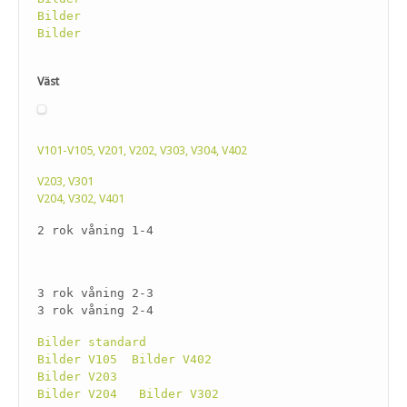
Bilder
Bilder
Väst
V101-V105, V201, V202, V303, V304, V402
V203, V301
V204, V302, V401
2 rok våning 1-4
3 rok våning 2-3
3 rok våning 2-4
Bilder standard
Bilder V105
Bilder V402
Bilder V203
Bilder V204
Bilder V302