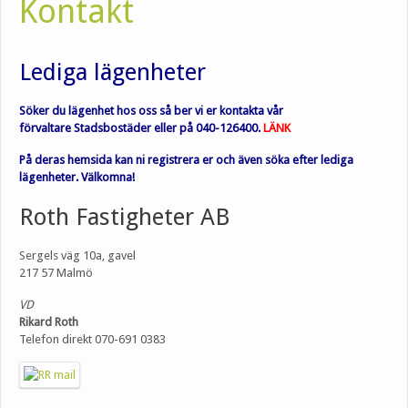
Kontakt
Lediga lägenheter
Söker du lägenhet hos oss så ber vi er kontakta vår
förvaltare
Stadsbostäder
eller på 040-126400.
LÄNK
På deras hemsida kan ni registrera er och även söka efter lediga
lägenheter. Välkomna!
Roth Fastigheter AB
Sergels väg 10a, gavel
217 57 Malmö
VD
Rikard Roth
Telefon direkt 070-691 0383