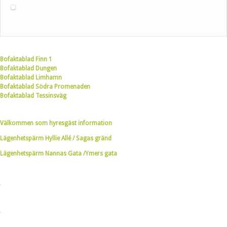
Bofaktablad Finn 1
Bofaktablad Dungen
Bofaktablad Limhamn
Bofaktablad Södra Promenaden
Bofaktablad Tessinsväg
Välkommen som hyresgäst information
Lägenhetspärm Hyllie Allé / Sagas gränd
Lägenhetspärm Nannas Gata /Ymers gata