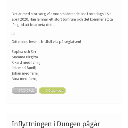
Det är med stor sorg vår Anders lämnade oss i torsdags 16:e
april 2020. Han lämnar ett stort tomrum och det kommer att ta
lång tid att bearbeta detta.
Ditt minne lever – fridfull vila på seglatsen!
Sophia och Siri
Mamma Birgitta
Rikard med familj
Erik med familj
Johan med familj
Nina med familj
2020-04-21
0 Comments
Inflyttningen i Dungen pågår