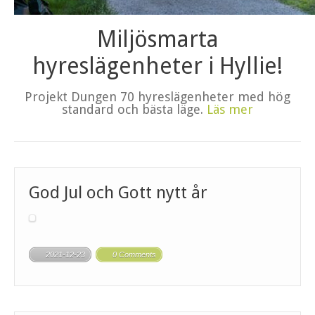
Miljösmarta
hyreslägenheter i Hyllie!
Projekt Dungen 70 hyreslägenheter med hög
standard och bästa läge.
Läs mer
God Jul och Gott nytt år
2021-12-23
0 Comments