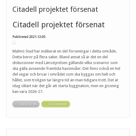
Citadell projektet försenat
Citadell projektet försenat
Publicerad 2021-12-05
Malmö Stad har indikerat en del förseningar i detta område.
Detta beror på flera saker. Bland annat så är det en del
diskussioner med Länsstyrelsen gällande vilka scenarior som
ska gälla avseende framtida havsnivåer. Det finns också en hel
del vägar och broar i området som ska byggas om helt och
hållet, som troligen tar längre tid än man tidigare trott. Det är
idag oklart när det går att starta byggnation, men en gissning
kan vara 2026-27.
2021-12-05
0 Comments