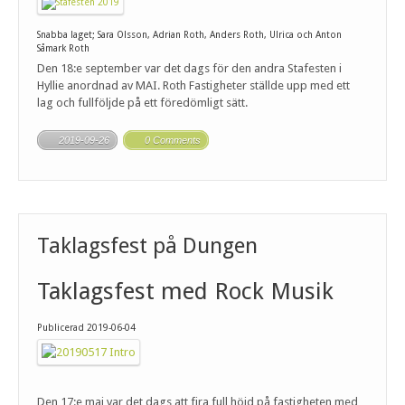
Snabba laget; Sara Olsson, Adrian Roth, Anders Roth, Ulrica och Anton
Såmark Roth
Den 18:e september var det dags för den andra Stafesten i
Hyllie anordnad av MAI. Roth Fastigheter ställde upp med ett
lag och fullföljde på ett föredömligt sätt.
2019-09-26
0 Comments
Taklagsfest på Dungen
Taklagsfest med Rock Musik
Publicerad 2019-06-04
Den 17:e maj var det dags att fira full höjd på fastigheten med