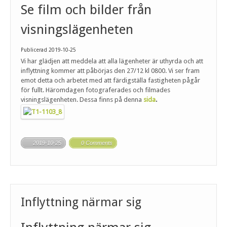
Se film och bilder från
visningslägenheten
Publicerad 2019-10-25
Vi har glädjen att meddela att alla lägenheter är uthyrda och att
inflyttning kommer att påbörjas den 27/12 kl 0800. Vi ser fram
emot detta och arbetet med att färdigställa fastigheten pågår
för fullt. Häromdagen fotograferades och filmades
visningslägenheten. Dessa finns på denna
sida
.
2019-10-25
0 Comments
Inflyttning närmar sig